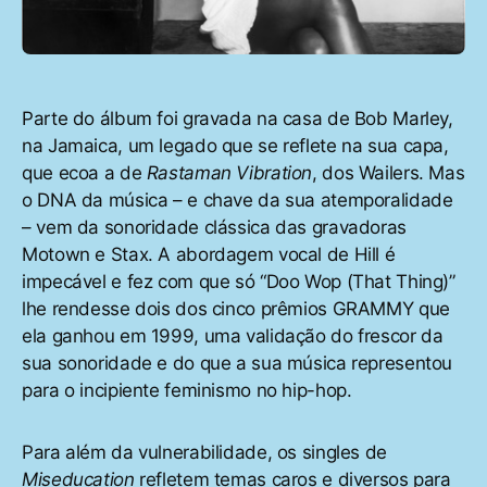
Parte do álbum foi gravada na casa de Bob Marley,
na Jamaica, um legado que se reflete na sua capa,
que ecoa a de
Rastaman Vibration
, dos Wailers. Mas
o DNA da música – e chave da sua atemporalidade
– vem da sonoridade clássica das gravadoras
Motown e Stax. A abordagem vocal de Hill é
impecável e fez com que só “Doo Wop (That Thing)”
lhe rendesse dois dos cinco prêmios GRAMMY que
ela ganhou em 1999, uma validação do frescor da
sua sonoridade e do que a sua música representou
para o incipiente feminismo no hip-hop.
Para além da vulnerabilidade, os singles de
Miseducation
refletem temas caros e diversos para