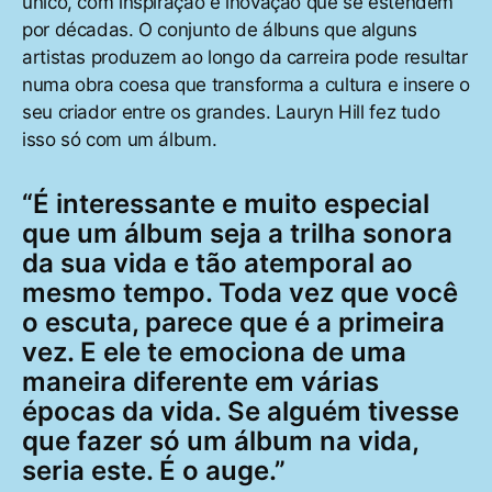
único, com inspiração e inovação que se estendem
por décadas. O conjunto de álbuns que alguns
artistas produzem ao longo da carreira pode resultar
numa obra coesa que transforma a cultura e insere o
seu criador entre os grandes. Lauryn Hill fez tudo
isso só com um álbum.
“É interessante e muito especial
que um álbum seja a trilha sonora
da sua vida e tão atemporal ao
mesmo tempo. Toda vez que você
o escuta, parece que é a primeira
vez. E ele te emociona de uma
maneira diferente em várias
épocas da vida. Se alguém tivesse
que fazer só um álbum na vida,
seria este. É o auge.”