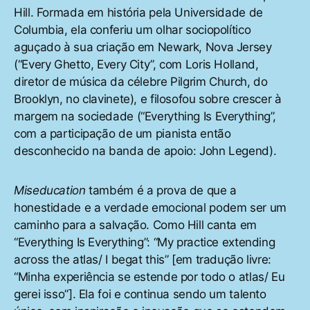
Hill. Formada em história pela Universidade de
Columbia, ela conferiu um olhar sociopolítico
aguçado à sua criação em Newark, Nova Jersey
(“Every Ghetto, Every City”, com Loris Holland,
diretor de música da célebre Pilgrim Church, do
Brooklyn, no clavinete), e filosofou sobre crescer à
margem na sociedade (“Everything Is Everything”,
com a participação de um pianista então
desconhecido na banda de apoio: John Legend).
Miseducation
também é a prova de que a
honestidade e a verdade emocional podem ser um
caminho para a salvação. Como Hill canta em
“Everything Is Everything”: “My practice extending
across the atlas/ I begat this” [em tradução livre:
“Minha experiência se estende por todo o atlas/ Eu
gerei isso”]. Ela foi e continua sendo um talento