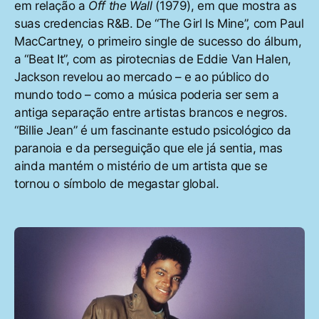
em relação a
Off the Wall
(1979), em que mostra as
suas credencias R&B. De “The Girl Is Mine”, com Paul
MacCartney, o primeiro single de sucesso do álbum,
a “Beat It”, com as pirotecnias de Eddie Van Halen,
Jackson revelou ao mercado – e ao público do
mundo todo – como a música poderia ser sem a
antiga separação entre artistas brancos e negros.
“Billie Jean” é um fascinante estudo psicológico da
paranoia e da perseguição que ele já sentia, mas
ainda mantém o mistério de um artista que se
tornou o símbolo de megastar global.