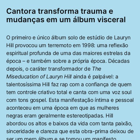
Cantora transforma trauma e
mudanças em um álbum visceral
O primeiro e único álbum solo de estúdio de Lauryn
Hill provocou um terremoto em 1998: uma reflexão
espiritual profunda de uma das maiores estrelas da
época – e também sobre a própria época. Décadas
depois, o caráter transformador de
The
Miseducation of Lauryn Hill
ainda é palpável: a
talentosíssima Hill faz rap com a confiança de quem
tem controle criativo total e canta com uma voz soul
com tons gospel. Esta manifestação íntima e pessoal
aconteceu em uma época em que as mulheres
negras eram geralmente estereotipadas. Hill
abordou os altos e baixos da vida com tanta paixão,
sinceridade e clareza que esta obra-prima deixou de
ser um mero álbum e se tornou um manifesto