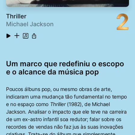
2
Thriller
Michael Jackson
Um marco que redefiniu o escopo
e o alcance da música pop
Poucos álbuns pop, ou mesmo obras de arte,
indicaram uma mudança tão fundamental no tempo
e no espaço como
Thriller
(1982), de Michael
Jackson. Analisar o impacto que ele teve na carreira
de um ex-astro infantil soa redutor; falar sobre os
recordes de vendas não faz jus às suas inovações
criativas. Trata-se do álbum que simplesmente