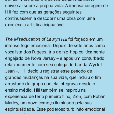
universal sobre a própria vida. A imensa coragem de
Hill fez com que as gerações seguintes
continuassem a descobrir uma obra com uma
excelência artística inigualável.
The Miseducation of Lauryn Hill
foi forjado em um
intenso fogo emocional. Depois de sete anos como
vocalista dos Fugees, trio de hip-hop politicamente
engajado de Nova Jersey – e após um conturbado
relacionamento com seu colega de banda Wyclef
Jean –, Hill decidiu registrar esse período de
grandes mudanças na sua vida, que incluiu o fim
arrastado do grupo que ela integrava desde o
ensino médio. Hill também se inspirou na
experiência de ter o primeiro filho, Zion, com Rohan
Marley, um novo começo iluminado pela sua
espiritualidade. Esse poderoso turbilhão emocional