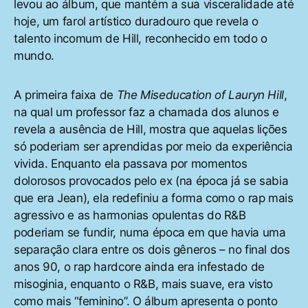
levou ao álbum, que mantém a sua visceralidade até
hoje, um farol artístico duradouro que revela o
talento incomum de Hill, reconhecido em todo o
mundo.
A primeira faixa de
The Miseducation of Lauryn Hill
,
na qual um professor faz a chamada dos alunos e
revela a ausência de Hill, mostra que aquelas lições
só poderiam ser aprendidas por meio da experiência
vivida. Enquanto ela passava por momentos
dolorosos provocados pelo ex (na época já se sabia
que era Jean), ela redefiniu a forma como o rap mais
agressivo e as harmonias opulentas do R&B
poderiam se fundir, numa época em que havia uma
separação clara entre os dois gêneros – no final dos
anos 90, o rap hardcore ainda era infestado de
misoginia, enquanto o R&B, mais suave, era visto
como mais “feminino”. O álbum apresenta o ponto