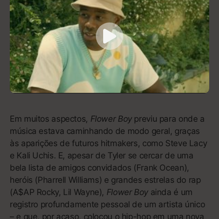
93
A Seat at the Table
Solange